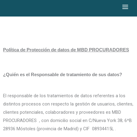
Ir
MBD Procuradores
al
contenido
Política de Protección de datos de
MBD PROCURADORES
¿Quién es el Responsable de tratamiento de sus datos?
El responsable de los tratamientos de datos referentes a los
distintos procesos con respecto la gestión de usuarios, clientes,
clientes potenciales, colaboradores y proveedores es MBD
PROCURADORES , con domicilio social en C/Nueva York 38; 6ºB
28936 Móstoles (provincia de Madrid) y CIF 08934415L .