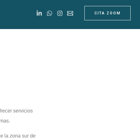
CITA ZOOM
recer servicios
emas.
e la zona sur de