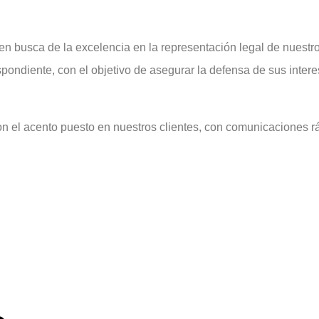
n busca de la excelencia en la representación legal de nuestro
espondiente, con el objetivo de asegurar la defensa de sus inter
n el acento puesto en nuestros clientes, con comunicaciones rá