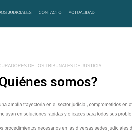
DOS JUDICIALES
CONTACTO
ACTUALIDAD
URADORES DE LOS TRIBUNALES DE JUSTICIA
Quiénes somos?
 amplia trayectoria en el sector judicial, comprometidos en of
oncluyan en soluciones rápidas y eficaces para todos sus probl
s procedimientos necesarios en las diversas sedes judiciales d